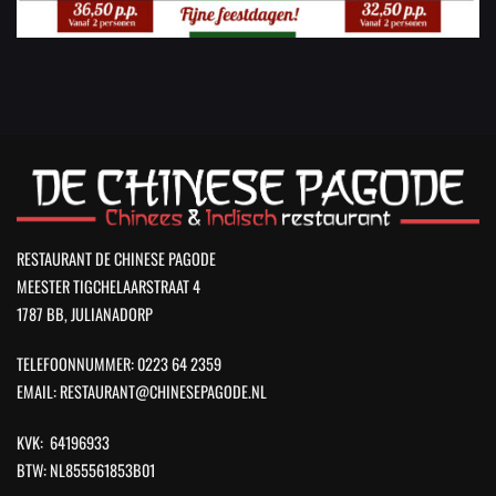
RESTAURANT DE CHINESE PAGODE
MEESTER TIGCHELAARSTRAAT 4
1787 BB, JULIANADORP
TELEFOONNUMMER: 0223 64 2359
EMAIL: RESTAURANT@CHINESEPAGODE.NL
KVK: 64196933
BTW: NL855561853B01