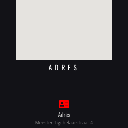
ADRES
Adres
Meester Tigchelaarstraat 4