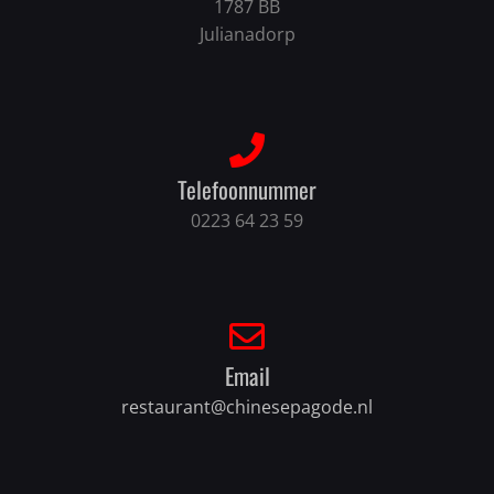
1787 BB
Julianadorp
Telefoonnummer
0223 64 23 59
Email
restaurant@chinesepagode.nl