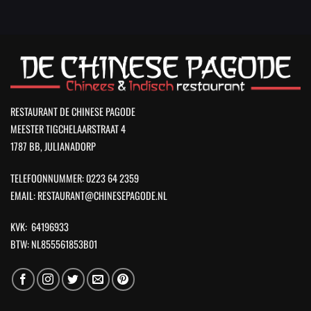
RESTAURANT DE CHINESE PAGODE
MEESTER TIGCHELAARSTRAAT 4
1787 BB, JULIANADORP
TELEFOONNUMMER: 0223 64 2359
EMAIL: RESTAURANT@CHINESEPAGODE.NL
KVK: 64196933
BTW: NL855561853B01