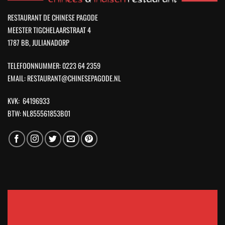
RESTAURANT DE CHINESE PAGODE
MEESTER TIGCHELAARSTRAAT 4
1787 BB, JULIANADORP
TELEFOONNUMMER: 0223 64 2359
EMAIL: RESTAURANT@CHINESEPAGODE.NL
KVK: 64196933
BTW: NL855561853B01