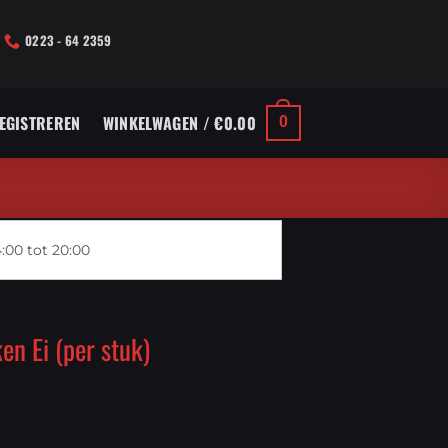
0223 - 64 2359
REGISTREREN
WINKELWAGEN /
€
0.00
0
:00 tot 20:00
en Ei (per stuk)