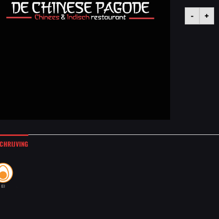
-
+
CHRIJVING