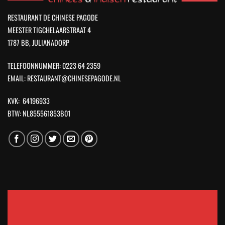
RESTAURANT DE CHINESE PAGODE
MEESTER TIGCHELAARSTRAAT 4
1787 BB, JULIANADORP
TELEFOONNUMMER: 0223 64 2359
EMAIL: RESTAURANT@CHINESEPAGODE.NL
KVK: 64196933
BTW: NL855561853B01