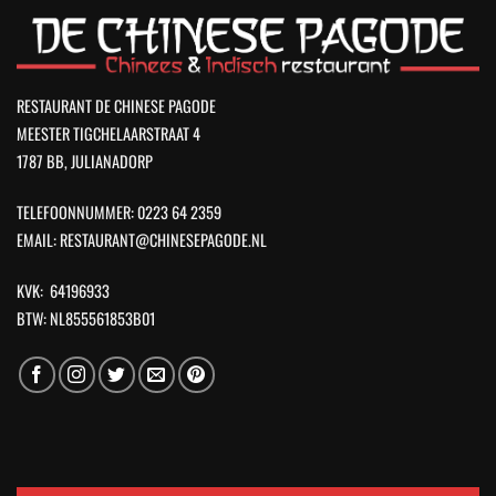
RESTAURANT DE CHINESE PAGODE
MEESTER TIGCHELAARSTRAAT 4
1787 BB, JULIANADORP
TELEFOONNUMMER: 0223 64 2359
EMAIL: RESTAURANT@CHINESEPAGODE.NL
KVK: 64196933
BTW: NL855561853B01