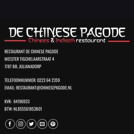
RESTAURANT DE CHINESE PAGODE
MEESTER TIGCHELAARSTRAAT 4
1787 BB, JULIANADORP
TELEFOONNUMMER: 0223 64 2359
EMAIL: RESTAURANT@CHINESEPAGODE.NL
KVK: 64196933
BTW: NL855561853B01