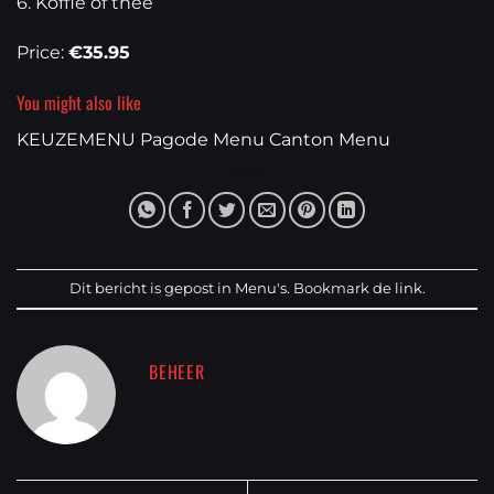
6. Koffie of thee
Price:
€35.95
You might also like
KEUZEMENU
Pagode Menu
Canton Menu
Dit bericht is gepost in
Menu's
. Bookmark de
link
.
BEHEER