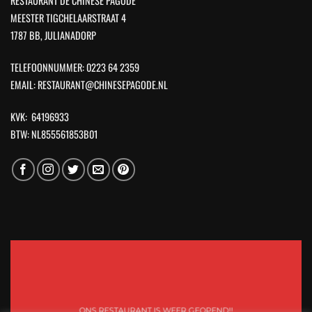
RESTAURANT DE CHINESE PAGODE
MEESTER TIGCHELAARSTRAAT 4
1787 BB, JULIANADORP
TELEFOONNUMMER: 0223 64 2359
EMAIL: RESTAURANT@CHINESEPAGODE.NL
KVK: 64196933
BTW: NL855561853B01
ONS RESTAURANT IS WEER GEOPEND!!