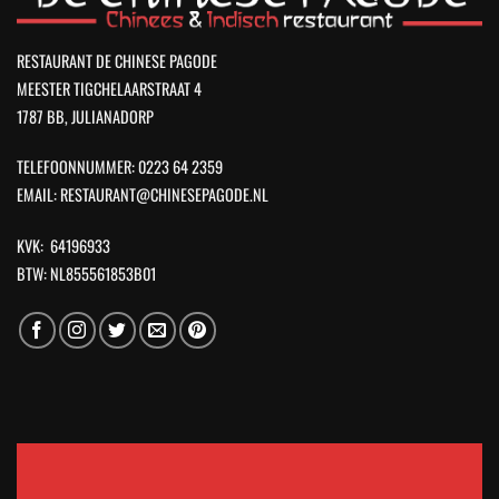
RESTAURANT DE CHINESE PAGODE
MEESTER TIGCHELAARSTRAAT 4
1787 BB, JULIANADORP
TELEFOONNUMMER: 0223 64 2359
EMAIL: RESTAURANT@CHINESEPAGODE.NL
KVK: 64196933
BTW: NL855561853B01