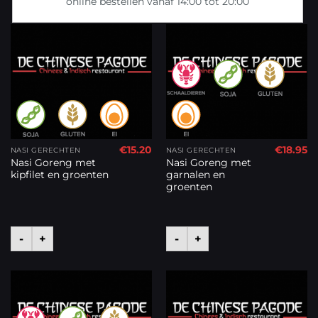
online bestellen vanaf 14:00 tot 20:00
€
15.20
€
18.95
NASI GERECHTEN
NASI GERECHTEN
Nasi Goreng met
Nasi Goreng met
kipfilet en groenten
garnalen en
groenten
-
+
-
+